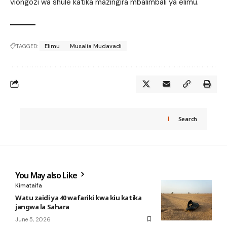
viongozi wa shule katika mazingira mbalimbali ya elimu.
TAGGED:
Elimu
Musalia Mudavadi
Search
You May also Like
Kimataifa
Watu zaidi ya 40 wafariki kwa kiu katika
jangwa la Sahara
June 5, 2026