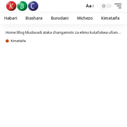
Aa
Habari
Biashara
Burudani
Michezo
Kimataifa
Home
Blog
Mudavadi ataka changamoto za elimu kutafutiwa ufumbuzi
Kimataifa