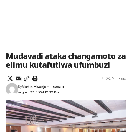
Mudavadi ataka changamoto za
elimu kutafutiwa ufumbuzi
2 Min Read
By
Martin Mwanje
August 20, 2024 10:32 Pm