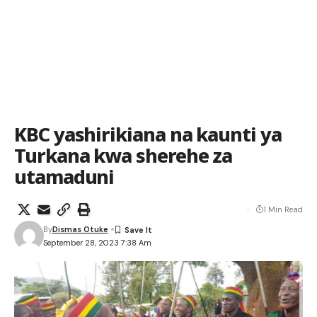
KBC yashirikiana na kaunti ya
Turkana kwa sherehe za
utamaduni
1 Min Read
By
Dismas Otuke
September 28, 2023 7:38 Am