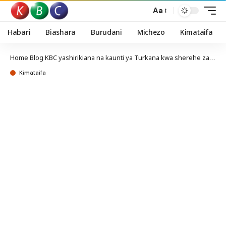
Aa
Habari
Biashara
Burudani
Michezo
Kimataifa
Home
Blog
KBC yashirikiana na kaunti ya Turkana kwa sherehe za utamaduni
Kimataifa