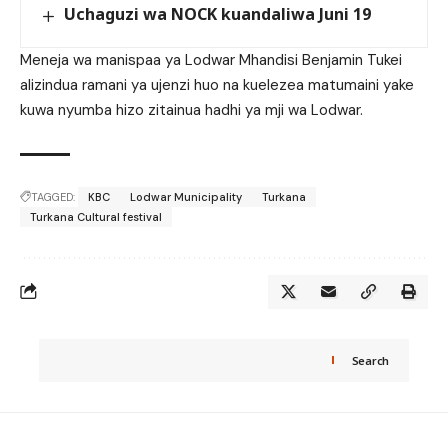
Uchaguzi wa NOCK kuandaliwa Juni 19
Meneja wa manispaa ya Lodwar Mhandisi Benjamin Tukei
alizindua ramani ya ujenzi huo na kuelezea matumaini yake
kuwa nyumba hizo zitainua hadhi ya mji wa Lodwar.
TAGGED:
KBC
Lodwar Municipality
Turkana
Turkana Cultural festival
Search