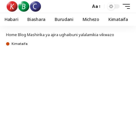
Aa
Habari
Biashara
Burudani
Michezo
Kimataifa
Home
Blog
Mashirika ya ajira ughaibuni yalalamikia vikwazo
Kimataifa