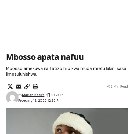
Mbosso apata nafuu
Mbosso amekuwa na tatizo hilo kwa muda mrefu lakini sasa
limesuluhishwa.
2 Min Read
By
Marion Bosire
February 13, 2025 12:35 Pm