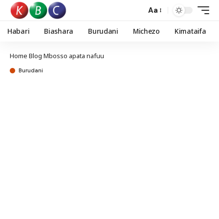
Aa
Habari
Biashara
Burudani
Michezo
Kimataifa
Home
Blog
Mbosso apata nafuu
Burudani