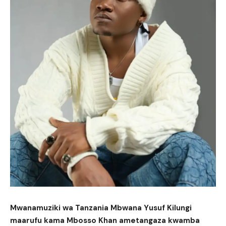
Mwanamuziki wa Tanzania Mbwana Yusuf Kilungi
maarufu kama Mbosso Khan ametangaza kwamba