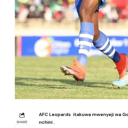
AFC Leopards itakuwa mwenyeji wa Gor 
nchini .
SHARE