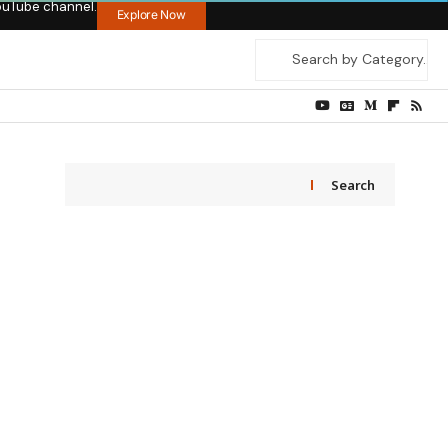
ouTube channel.
Explore Now
Search