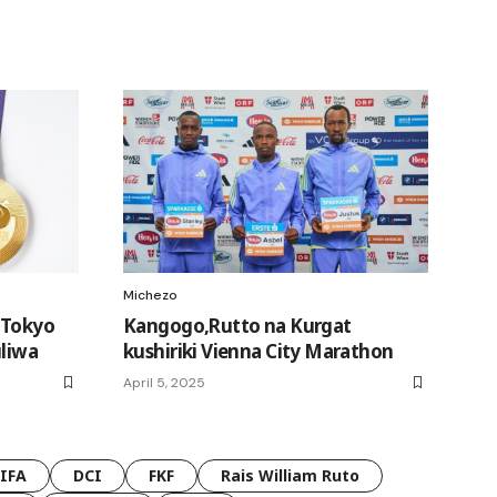
Michezo
 Tokyo
Kangogo,Rutto na Kurgat
uliwa
kushiriki Vienna City Marathon
April 5, 2025
FIFA
DCI
FKF
Rais William Ruto