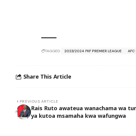
TAGGED:
2023/2024 FKF PREMIER LEAGUE
AFC
Share This Article
PREVIOUS ARTICLE
Rais Ruto awateua wanachama wa t
ya kutoa msamaha kwa wafungwa