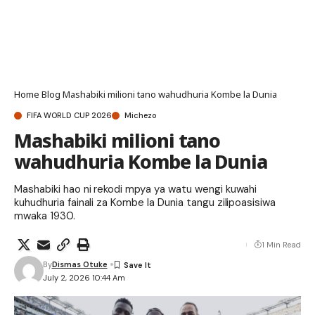
Home
Blog
Mashabiki milioni tano wahudhuria Kombe la Dunia
FIFA WORLD CUP 2026
Michezo
Mashabiki milioni tano
wahudhuria Kombe la Dunia
Mashabiki hao ni rekodi mpya ya watu wengi kuwahi
kuhudhuria fainali za Kombe la Dunia tangu zilipoasisiwa
mwaka 1930.
1 Min Read
By
Dismas Otuke
July 2, 2026 10:44 Am