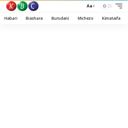
Aa
Habari
Biashara
Burudani
Michezo
Kimataifa