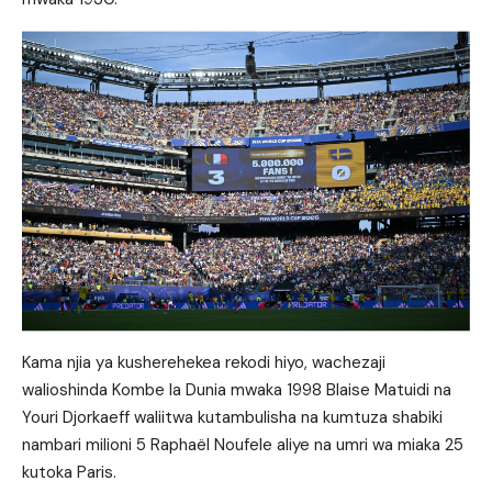
Kama njia ya kusherehekea rekodi hiyo, wachezaji
walioshinda Kombe la Dunia mwaka 1998 Blaise Matuidi na
Youri Djorkaeff waliitwa kutambulisha na kumtuza shabiki
nambari milioni 5 Raphaël Noufele aliye na umri wa miaka 25
kutoka Paris.