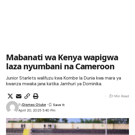
Mabanati wa Kenya wapigwa
laza nyumbani na Cameroon
Junior Starlets walifuzu kwa Kombe la Dunia kwa mara ya
kwanza mwaka jana katika Jamhuri ya Dominika.
1 Min Read
By
Dismas Otuke
April 20, 2025 5:40 Pm