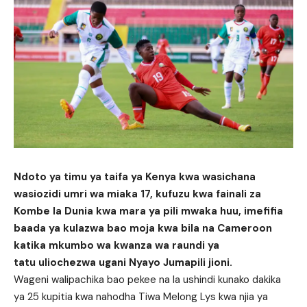
Ndoto ya timu ya taifa ya Kenya kwa wasichana
wasiozidi umri wa miaka 17, kufuzu kwa fainali za
Kombe la Dunia kwa mara ya pili mwaka huu, imefifia
baada ya kulazwa bao moja kwa bila na Cameroon
katika mkumbo wa kwanza wa raundi ya
tatu uliochezwa ugani Nyayo Jumapili jioni.
Wageni walipachika bao pekee na la ushindi kunako dakika
ya 25 kupitia kwa nahodha Tiwa Melong Lys kwa njia ya