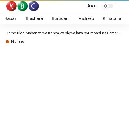
Aa
Habari
Biashara
Burudani
Michezo
Kimataifa
Home
Blog
Mabanati wa Kenya wapigwa laza nyumbani na Cameroon
Michezo