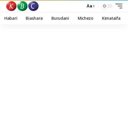
Aa
Habari
Biashara
Burudani
Michezo
Kimataifa