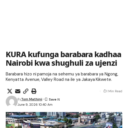
KURA kufunga barabara kadhaa
Nairobi kwa shughuli za ujenzi
Barabara hizo ni pamoja na sehemu ya barabara ya Ngong,
Kenyatta Avenue, Valley Road na ile ya Jakaya Kikwete.
1 Min Read
By
Tom Mathinji
June 9, 2026 10:40 Am