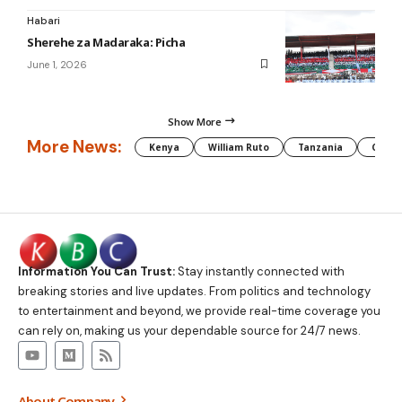
Habari
Sherehe za Madaraka: Picha
June 1, 2026
Show More
More News:
Kenya
William Ruto
Tanzania
CAF
Information You Can Trust:
Stay instantly connected with
breaking stories and live updates. From politics and technology
to entertainment and beyond, we provide real-time coverage you
can rely on, making us your dependable source for 24/7 news.
About Company