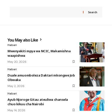
Search
You May also Like
Habari
Mwenyekiti mpya wa NCIC, Makamishna
waapishwa
May 20, 2026
Habari
Duale amuomboleza Daktari mkongwe Job
Obwaka
May 2, 2026
Habari
Ayub Njoroge Gitau ateuliwa chansela
chuo kikuu cha Nairobi
May 14, 2026