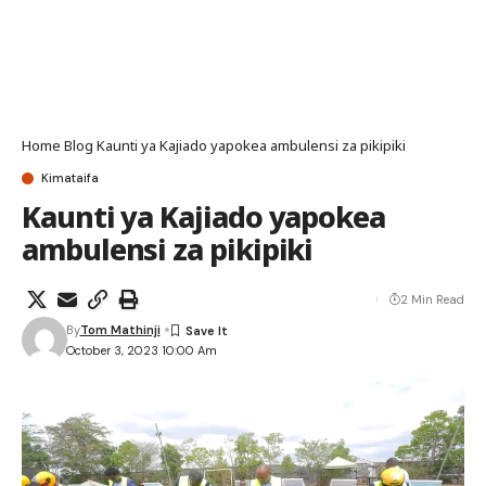
Home
Blog
Kaunti ya Kajiado yapokea ambulensi za pikipiki
Kimataifa
Kaunti ya Kajiado yapokea
ambulensi za pikipiki
2 Min Read
By
Tom Mathinji
October 3, 2023 10:00 Am