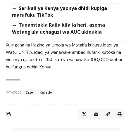
Serikali ya Kenya yaonya dhidi kupiga
marufuku TikTok
Tunamtakia Raila kila la heri, asema
Wetang’ula uchaguzi wa AUC ukinukia
Kulingana na Hazina ya Umoja wa Mataifa kuhusu Idadi ya
Watu, UNFPA, idadi ya wanawake ambao hufariki kutoka na
visa vya uja uzito ni 335 kati ya wanawake 100,000 ambao
hujifungua nchini Kenya.
TAGGED:
Eezer
Kajiado