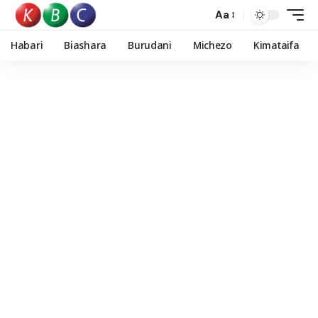
Aa
Habari
Biashara
Burudani
Michezo
Kimataifa