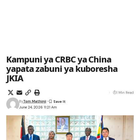
Kampuni ya CRBC ya China
yapata zabuni ya kuboresha
JKIA
1 Min Read
By
Tom Mathinji
June 24, 2026 11:21 Am