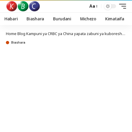
Aa
Habari
Biashara
Burudani
Michezo
Kimataifa
Home
Blog
Kampuni ya CRBC ya China yapata zabuni ya kuboresha JKIA
Biashara