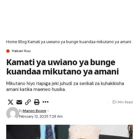
Home
Blog
Kamati ya uwiano ya bunge kuandaa mikutano ya amani
Habari Kuu
Kamati ya uwiano ya bunge
kuandaa mikutano ya amani
Mikutano hiyo itapiga jeki juhudi za serikali za kuhakikisha
amani katika maeneo husika.
1 Min Read
By
Marion Bosire
February 12, 2025 7:28 Am