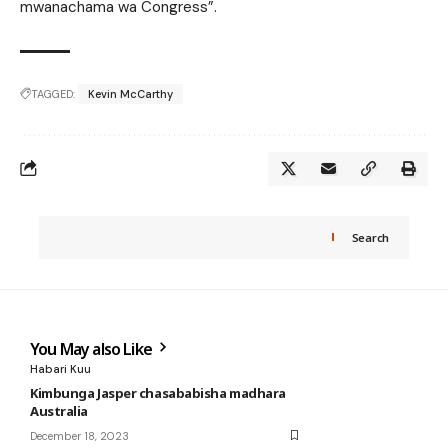
mwanachama wa Congress”.
TAGGED:
Kevin McCarthy
Search
You May also Like
Habari Kuu
Kimbunga Jasper chasababisha madhara
Australia
December 18, 2023