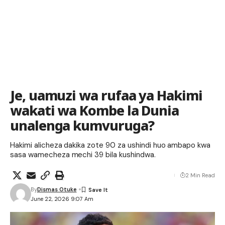
Je, uamuzi wa rufaa ya Hakimi
wakati wa Kombe la Dunia
unalenga kumvuruga?
Hakimi alicheza dakika zote 90 za ushindi huo ambapo kwa
sasa wamecheza mechi 39 bila kushindwa.
2 Min Read
By
Dismas Otuke
June 22, 2026 9:07 Am