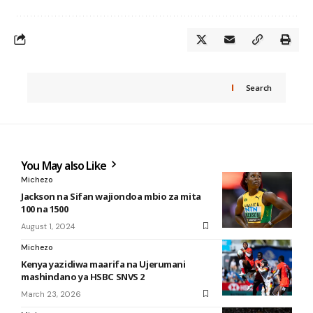
Search
You May also Like
Michezo
Jackson na Sifan wajiondoa mbio za mita
100 na 1500
August 1, 2024
Michezo
Kenya yazidiwa maarifa na Ujerumani
mashindano ya HSBC SNVS 2
March 23, 2026