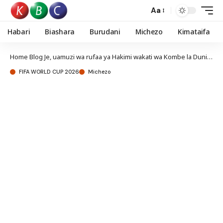
Aa
Habari
Biashara
Burudani
Michezo
Kimataifa
Home
Blog
Je, uamuzi wa rufaa ya Hakimi wakati wa Kombe la Dunia unalenga kumvuruga?
FIFA WORLD CUP 2026
Michezo