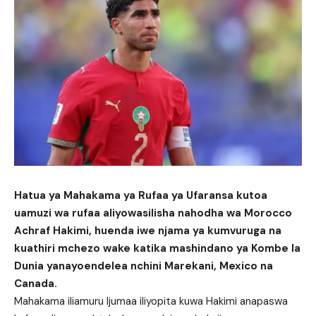
Hatua ya Mahakama ya Rufaa ya Ufaransa kutoa
uamuzi wa rufaa aliyowasilisha nahodha wa Morocco
Achraf Hakimi, huenda iwe njama ya kumvuruga na
kuathiri mchezo wake katika mashindano ya Kombe la
Dunia yanayoendelea nchini Marekani, Mexico na
Canada.
Mahakama iliamuru Ijumaa iliyopita kuwa Hakimi anapaswa