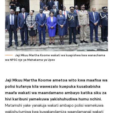
Jaji Mkuu Martha Koome wakati wa kuapishwa kwa wanachama
wa NPSC nje ya Mahakama ya Upeo
Jaji Mkuu Martha Koome ametoa wito kwa maafisa wa
polisi kufanya kila wawezalo kuepuka kusababisha
maafa wakati wa maandamano ambayo katika siku za
hivi karibuni yamekuwa yakishuhudiwa humu nchini.
Matamshi yake yanakuja wakati ambapo polisi wamekuwa
wakishutumiwa kwa kuwakandamiza waandamanaji wakati