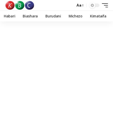
Aa
Habari
Biashara
Burudani
Michezo
Kimataifa