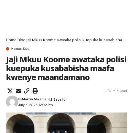
Home
Blog
Jaji Mkuu Koome awataka polisi kuepuka kusababisha maafa kwenye maandamano
Habari Kuu
Jaji Mkuu Koome awataka polisi
kuepuka kusababisha maafa
kwenye maandamano
2 Min Read
By
Martin Mwanje
July 8, 2025 12:02 Pm