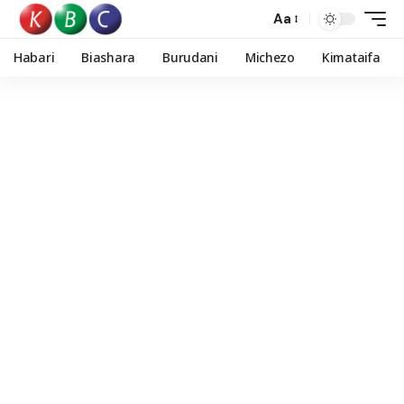
Aa
Habari
Biashara
Burudani
Michezo
Kimataifa