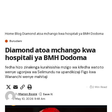
Home
Blog
Diamond atoa mchango kwa hospitali ya BMH Dodoma
Burudani
Diamond atoa mchango kwa
hospitali ya BMH Dodoma
fedha hizo zinalenga kurahisishia mzigo wa kifedha watoto
wenye ugonjwa wa Selimundu na upandikizaji Figo kwa
Wananchi wenye mahitaji
2 Min Read
By
Marion Bosire
May 10, 2026 9:48 Am