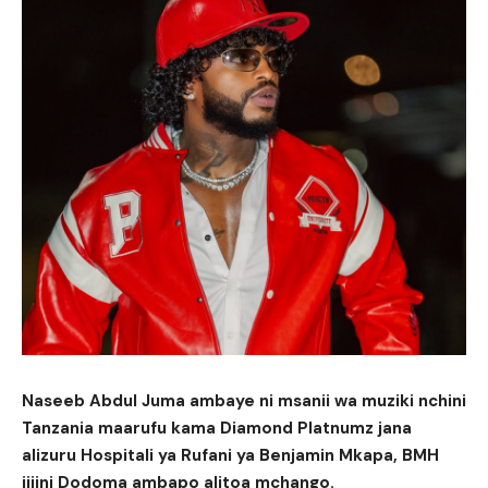
Naseeb Abdul Juma ambaye ni msanii wa muziki nchini
Tanzania maarufu kama Diamond Platnumz jana
alizuru Hospitali ya Rufani ya Benjamin Mkapa, BMH
jijini Dodoma ambapo alitoa mchango.