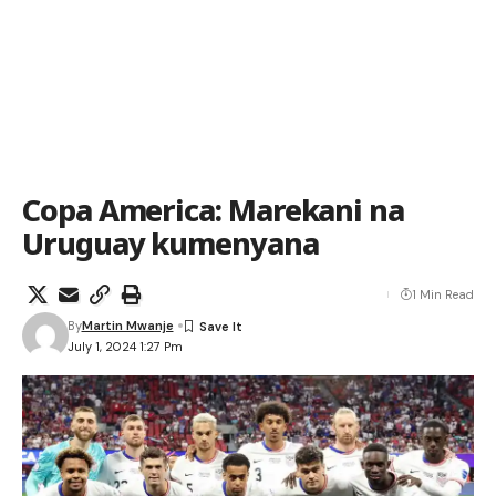
Copa America: Marekani na
Uruguay kumenyana
1 Min Read
By
Martin Mwanje
July 1, 2024 1:27 Pm