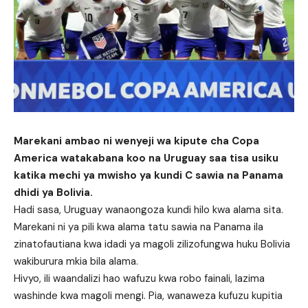
Marekani ambao ni wenyeji wa kipute cha Copa
America watakabana koo na Uruguay saa tisa usiku
katika mechi ya mwisho ya kundi C sawia na Panama
dhidi ya Bolivia.
Hadi sasa, Uruguay wanaongoza kundi hilo kwa alama sita.
Marekani ni ya pili kwa alama tatu sawia na Panama ila
zinatofautiana kwa idadi ya magoli zilizofungwa huku Bolivia
wakiburura mkia bila alama.
Hivyo, ili waandalizi hao wafuzu kwa robo fainali, lazima
washinde kwa magoli mengi. Pia, wanaweza kufuzu kupitia