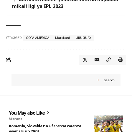
mikali ligi ya EPL 2023
TAGGED:
COPA AMERICA
Marekani
URUGUAY
Search
You May also Like
Michezo
Romania, Slovakia na Ufaransa waanza
vyema Euro 2024