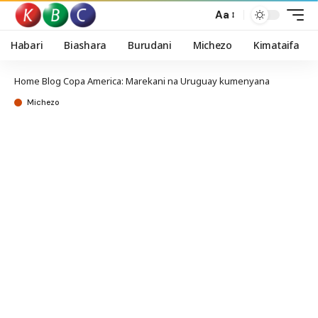
Aa
Habari
Biashara
Burudani
Michezo
Kimataifa
Home
Blog
Copa America: Marekani na Uruguay kumenyana
Michezo