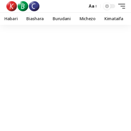
Aa
Habari
Biashara
Burudani
Michezo
Kimataifa