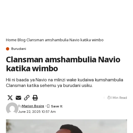
Home
Blog
Clansman amshambulia Navio katika wimbo
Burudani
Clansman amshambulia Navio
katika wimbo
Hii ni baada ya Navio na mlinzi wake kudaiwa kumshambulia
Clansman katika sehemu ya burudani usiku.
1 Min Read
By
Marion Bosire
June 22, 2025 10:57 Am