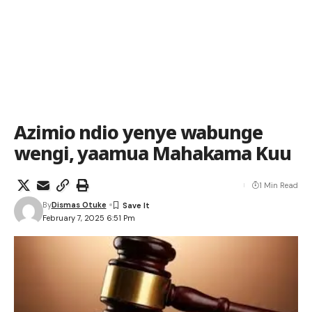
Azimio ndio yenye wabunge
wengi, yaamua Mahakama Kuu
1 Min Read
By
Dismas Otuke
February 7, 2025 6:51 Pm