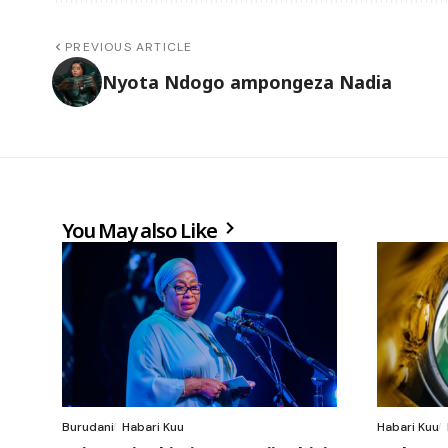
PREVIOUS ARTICLE
Nyota Ndogo ampongeza Nadia
You May also Like
Burudani
Habari Kuu
Habari Kuu