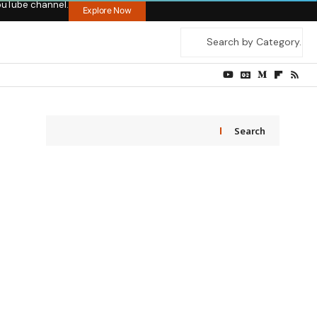
ouTube channel.
Explore Now
Search