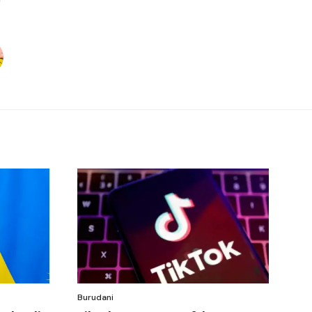
Burudani