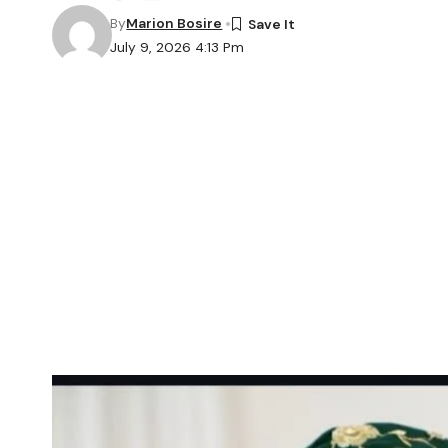
By
Marion Bosire
July 9, 2026 4:13 Pm