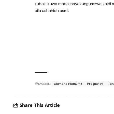
kubaki kuwa mada inayozungumzwa zaidi 
bila ushahidi rasmi.
TAGGED:
Diamond Platnumz
Pregnancy
Tan
Share This Article