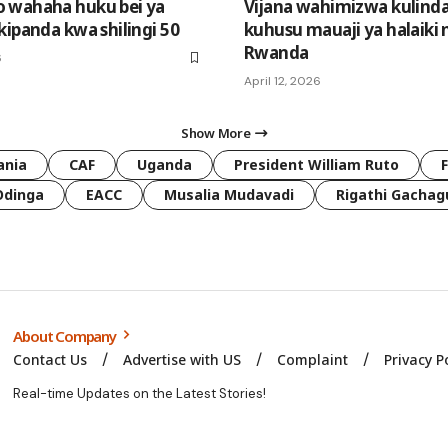
 wahaha huku bei ya
Vijana wahimizwa kulinda
kipanda kwa shilingi 50
kuhusu mauaji ya halaiki 
Rwanda
6
April 12, 2026
Show More
ania
CAF
Uganda
President William Ruto
Odinga
EACC
Musalia Mudavadi
Rigathi Gachag
About Company
Contact Us
Advertise with US
Complaint
Privacy P
Real-time Updates on the Latest Stories!