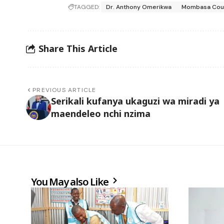
TAGGED:
Dr. Anthony Omerikwa
Mombasa Cou
Share This Article
PREVIOUS ARTICLE
Serikali kufanya ukaguzi wa miradi ya
maendeleo nchi nzima
You May also Like