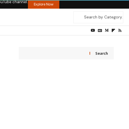
ouTube channel.
Explore Now
Search