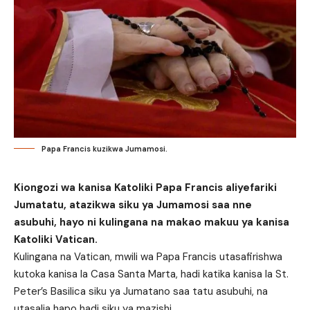
Papa Francis kuzikwa Jumamosi.
Kiongozi wa kanisa Katoliki Papa Francis aliyefariki
Jumatatu, atazikwa siku ya Jumamosi saa nne
asubuhi, hayo ni kulingana na makao makuu ya kanisa
Katoliki Vatican.
Kulingana na Vatican, mwili wa Papa Francis utasafirishwa
kutoka kanisa la Casa Santa Marta, hadi katika kanisa la St.
Peter’s Basilica siku ya Jumatano saa tatu asubuhi, na
utasalia hapo hadi siku ya mazishi.