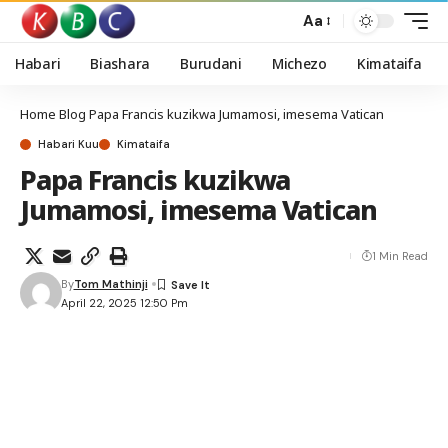
Aa
Habari
Biashara
Burudani
Michezo
Kimataifa
Home
Blog
Papa Francis kuzikwa Jumamosi, imesema Vatican
Habari Kuu
Kimataifa
Papa Francis kuzikwa
Jumamosi, imesema Vatican
1 Min Read
By
Tom Mathinji
April 22, 2025 12:50 Pm