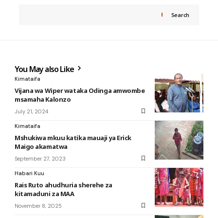
Search
You May also Like
Kimataifa
Vijana wa Wiper wataka Odinga amwombe
msamaha Kalonzo
July 21, 2024
Kimataifa
Mshukiwa mkuu katika mauaji ya Erick
Maigo akamatwa
September 27, 2023
Habari Kuu
Rais Ruto ahudhuria sherehe za
kitamaduni za MAA
November 8, 2025