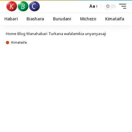
Aa
Habari
Biashara
Burudani
Michezo
Kimataifa
Home
Blog
Wanahabari Turkana walalamikia unyanyasaji
Kimataifa