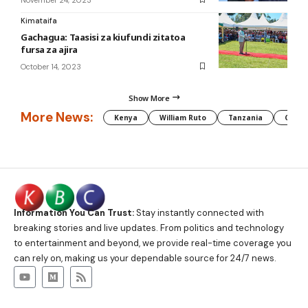
Kimataifa
Gachagua: Taasisi za kiufundi zitatoa
fursa za ajira
October 14, 2023
Show More
More News:
Kenya
William Ruto
Tanzania
CAF
Information You Can Trust:
Stay instantly connected with
breaking stories and live updates. From politics and technology
to entertainment and beyond, we provide real-time coverage you
can rely on, making us your dependable source for 24/7 news.