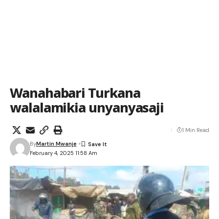
Wanahabari Turkana
walalamikia unyanyasaji
1 Min Read
By
Martin Mwanje
February 4, 2025 11:58 Am