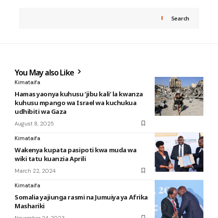
Search
You May also Like
Kimataifa
Hamas yaonya kuhusu ‘jibu kali’ la kwanza
kuhusu mpango wa Israel wa kuchukua
udhibiti wa Gaza
August 8, 2025
Kimataifa
Wakenya kupata pasipoti kwa muda wa
wiki tatu kuanzia Aprili
March 22, 2024
Kimataifa
Somalia yajiunga rasmi na Jumuiya ya Afrika
Mashariki
November 24, 2023