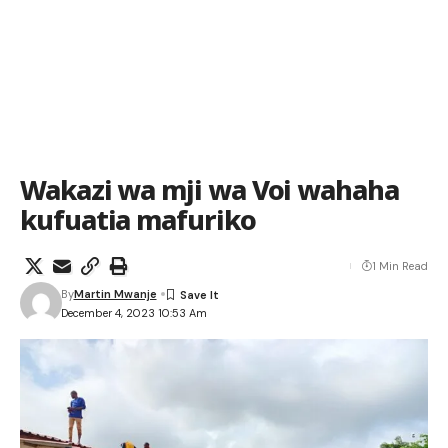
Wakazi wa mji wa Voi wahaha
kufuatia mafuriko
1 Min Read
By
Martin Mwanje
December 4, 2023 10:53 Am