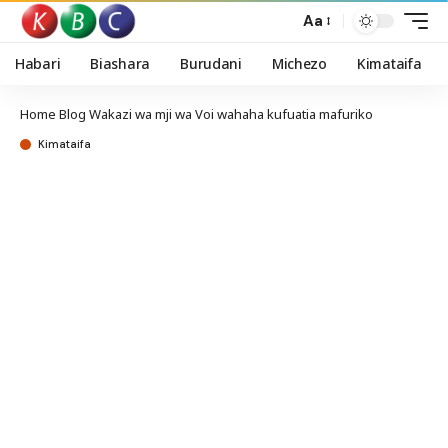
Aa
Habari
Biashara
Burudani
Michezo
Kimataifa
Home
Blog
Wakazi wa mji wa Voi wahaha kufuatia mafuriko
Kimataifa