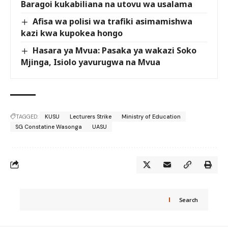
Baragoi kukabiliana na utovu wa usalama
Afisa wa polisi wa trafiki asimamishwa
kazi kwa kupokea hongo
Hasara ya Mvua: Pasaka ya wakazi Soko
Mjinga, Isiolo yavurugwa na Mvua
TAGGED:
KUSU
Lecturers Strike
Ministry of Education
SG Constatine Wasonga
UASU
Search