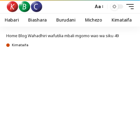
Aa
Habari
Biashara
Burudani
Michezo
Kimataifa
Home
Blog
Wahadhiri wafutilia mbali mgomo wao wa siku 49
Kimataifa