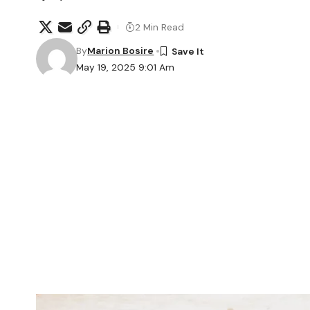
2 Min Read
By
Marion Bosire
May 19, 2025 9:01 Am