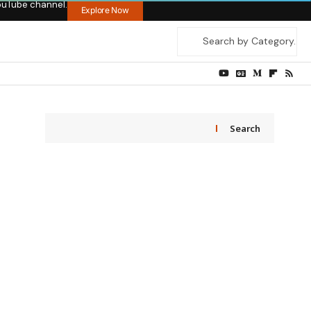
ouTube channel.
Explore Now
Search