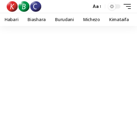
Aa
Habari
Biashara
Burudani
Michezo
Kimataifa