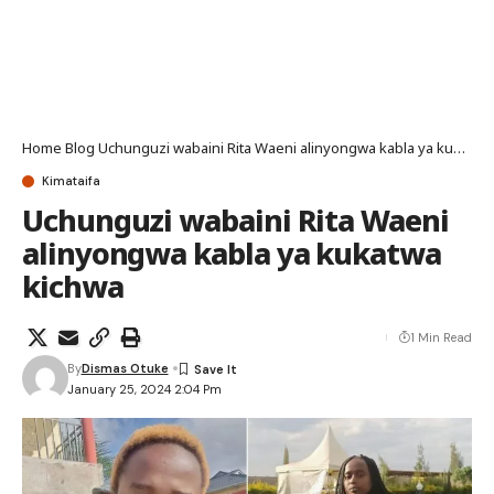
Home
Blog
Uchunguzi wabaini Rita Waeni alinyongwa kabla ya kukatwa kichwa
Kimataifa
Uchunguzi wabaini Rita Waeni
alinyongwa kabla ya kukatwa
kichwa
1 Min Read
By
Dismas Otuke
January 25, 2024 2:04 Pm