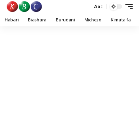
Aa
Habari
Biashara
Burudani
Michezo
Kimataifa