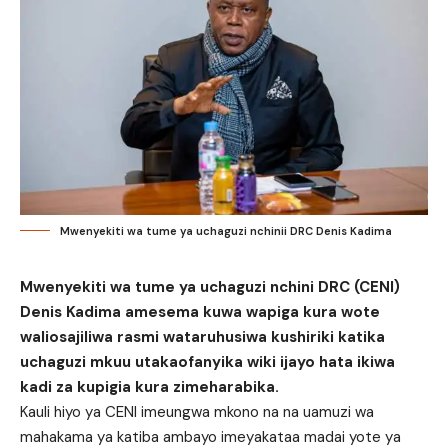
Mwenyekiti wa tume ya uchaguzi nchinii DRC Denis Kadima
Mwenyekiti wa tume ya uchaguzi nchini DRC (CENI)
Denis Kadima amesema kuwa wapiga kura wote
waliosajiliwa rasmi wataruhusiwa kushiriki katika
uchaguzi mkuu utakaofanyika wiki ijayo hata ikiwa
kadi za kupigia kura zimeharabika.
Kauli hiyo ya CENI imeungwa mkono na na uamuzi wa
mahakama ya katiba ambayo imeyakataa madai yote ya