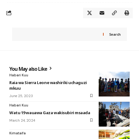
Search
You May also Like
Habari Kuu
Raia wa Sierra Leone washiriki uchaguzi
mkuu
June 25, 2023
Habari Kuu
Watu 19 wauawa Gaza wakisubiri msaada
March 24, 2024
Kimataifa