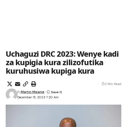
Uchaguzi DRC 2023: Wenye kadi
za kupigia kura zilizofutika
kuruhusiwa kupiga kura
3 Min Read
By
Martin Mwanje
December 15, 2023 7:20 Am