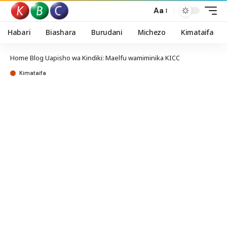
Aa
Habari
Biashara
Burudani
Michezo
Kimataifa
Home
Blog
Uapisho wa Kindiki: Maelfu wamiminika KICC
Kimataifa