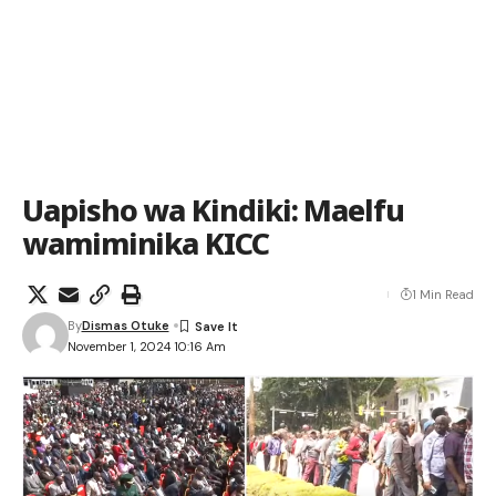
Uapisho wa Kindiki: Maelfu
wamiminika KICC
1 Min Read
By
Dismas Otuke
November 1, 2024 10:16 Am