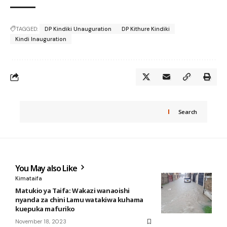
TAGGED:
DP Kindiki Unauguration
DP Kithure Kindiki
Kindi Inauguration
Search
You May also Like
Kimataifa
Matukio ya Taifa: Wakazi wanaoishi
nyanda za chini Lamu watakiwa kuhama
kuepuka mafuriko
November 18, 2023