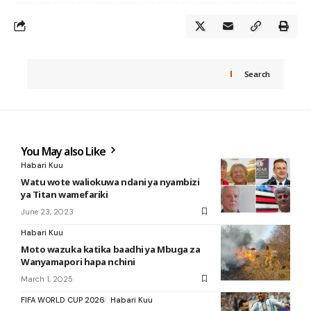
Search
You May also Like
Habari Kuu
Watu wote waliokuwa ndani ya nyambizi
ya Titan wamefariki
June 23, 2023
Habari Kuu
Moto wazuka katika baadhi ya Mbuga za
Wanyamapori hapa nchini
March 1, 2025
FIFA WORLD CUP 2026
Habari Kuu