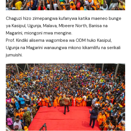
Chaguzi hizo zimepangwa kufanywa katika maeneo bunge
ya Kasipul, Ugunja, Malava, Mbeere North, Banisa na
Magarini, miongoni mwa mengine.
Prof. Kindiki alisema wagombea wa ODM huko Kasipul,
Ugunja na Magarini wanaungwa mkono kikamilifu na serikali
jumuishi.