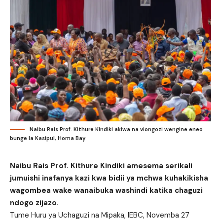
Naibu Rais Prof. Kithure Kindiki akiwa na viongozi wengine eneo
bunge la Kasipul, Homa Bay
Naibu Rais Prof. Kithure Kindiki amesema serikali
jumuishi inafanya kazi kwa bidii ya mchwa kuhakikisha
wagombea wake wanaibuka washindi katika chaguzi
ndogo zijazo.
Tume Huru ya Uchaguzi na Mipaka, IEBC, Novemba 27