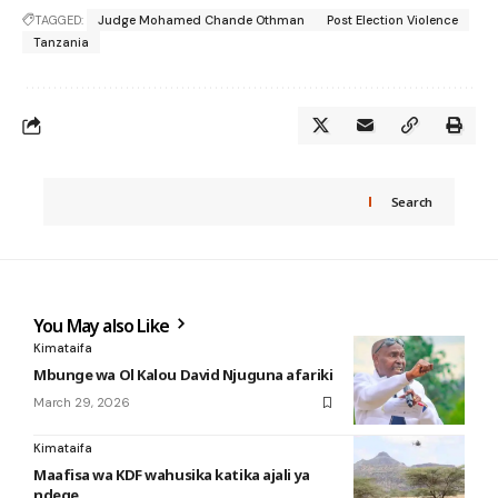
TAGGED:
Judge Mohamed Chande Othman
Post Election Violence
Tanzania
Search
You May also Like
Kimataifa
Mbunge wa Ol Kalou David Njuguna afariki
March 29, 2026
Kimataifa
Maafisa wa KDF wahusika katika ajali ya
ndege