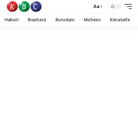
Aa
Habari
Biashara
Burudani
Michezo
Kimataifa