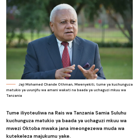
Jaji Mohamed Chande Othman, Mwenyekiti, tume ya kuchunguza
matukio ya uvunjifu wa amani wakati na baada ya uchaguzi mkuu wa
Tanzania
Tume iliyoteuliwa na Rais wa Tanzania Samia Suluhu
kuchunguza matukio ya baada ya uchaguzi mkuu wa
mwezi Oktoba mwaka jana imeongezewa muda wa
kutekeleza majukumu yake.