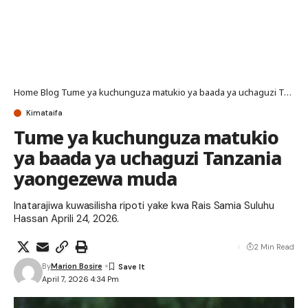
Home
Blog
Tume ya kuchunguza matukio ya baada ya uchaguzi Tanzania yaongezewa muda
Kimataifa
Tume ya kuchunguza matukio
ya baada ya uchaguzi Tanzania
yaongezewa muda
Inatarajiwa kuwasilisha ripoti yake kwa Rais Samia Suluhu
Hassan Aprili 24, 2026.
2 Min Read
By
Marion Bosire
April 7, 2026 4:34 Pm