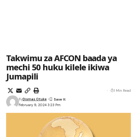
Takwimu za AFCON baada ya
mechi 50 huku kilele ikiwa
Jumapili
1 Min Read
By
Dismas Otuke
February 9, 2024 3:23 Pm