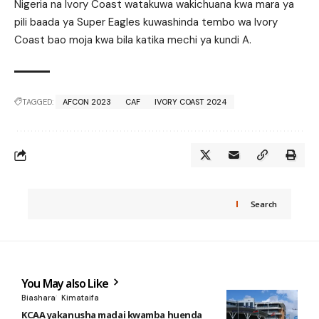
Nigeria na Ivory Coast watakuwa wakichuana kwa mara ya
pili baada ya Super Eagles kuwashinda tembo wa Ivory
Coast bao moja kwa bila katika mechi ya kundi A.
TAGGED:
AFCON 2023
CAF
IVORY COAST 2024
Search
You May also Like
Biashara
Kimataifa
KCAA yakanusha madai kwamba huenda