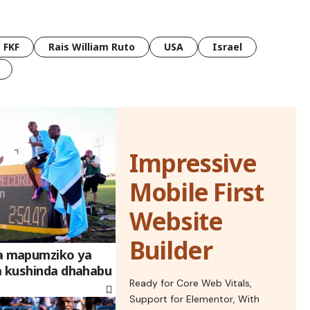
FKF
Rais William Ruto
USA
Israel
Impressive
Mobile First
Website
Builder
 mapumziko ya
a kushinda dhahabu
Ready for Core Web Vitals,
Support for Elementor, With