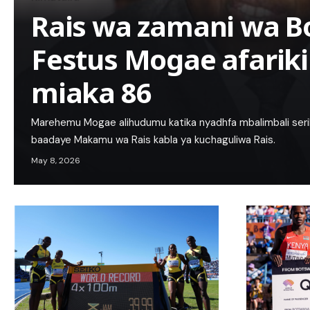
Rais wa zamani wa 
Festus Mogae afariki
miaka 86
Marehemu Mogae alihudumu katika nyadhfa mbalimbali serik
baadaye Makamu wa Rais kabla ya kuchaguliwa Rais.
May 8, 2026