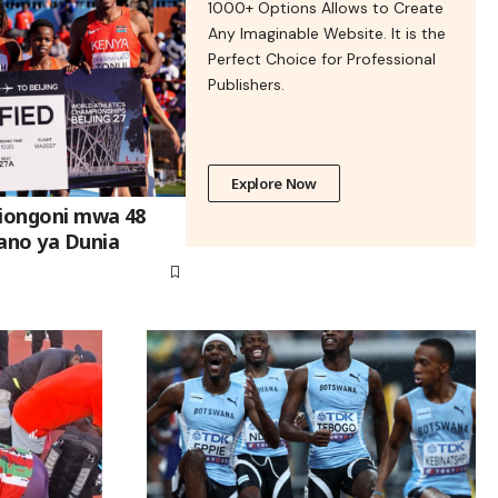
1000+ Options Allows to Create
Any Imaginable Website. It is the
Perfect Choice for Professional
Publishers.
Explore Now
miongoni mwa 48
dano ya Dunia