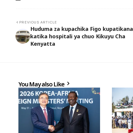
PREVIOUS ARTICLE
Huduma za kupachika Figo kupatikana
katika hospitali ya chuo Kikuyu Cha
Kenyatta
You May also Like