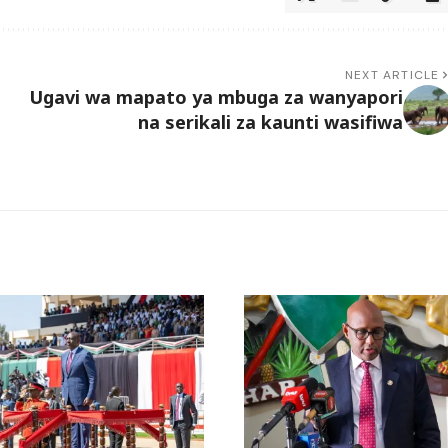
NEXT ARTICLE
Ugavi wa mapato ya mbuga za wanyapori
na serikali za kaunti wasifiwa