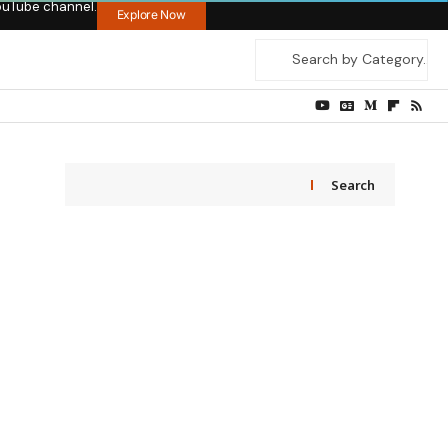
ouTube channel.
Explore Now
Search