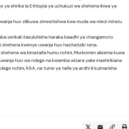
ge ya shirika la Ethiopia ya uchukuzi wa shehena ikiwa ya
wanja huo zilikuwa zimesitishwa kwa muda wa miezi mitatu
mba serikali itasuluhisha haraka baadhi ya changamoto
haji shehena kwenye uwanja huo hazitatiziki tena.
shehena wa kimataifa humu nchini, Murkomen alisema kuwa
a uwanja huo wa ndege na kwamba wizara yake inashirikiana
ege nchini, KAA, na tume ya taifa ya ardhi ili kuimarisha