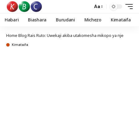
Aa
Habari
Biashara
Burudani
Michezo
Kimataifa
Home
Blog
Rais Ruto: Uwekaji akiba utakomesha mikopo ya nje
Kimataifa