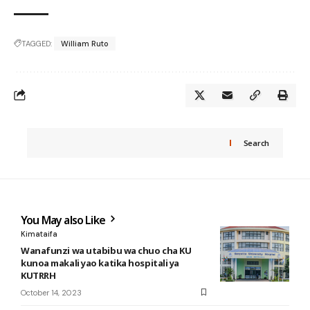
TAGGED:
William Ruto
Search
You May also Like
Kimataifa
Wanafunzi wa utabibu wa chuo cha KU
kunoa makali yao katika hospitali ya
KUTRRH
October 14, 2023