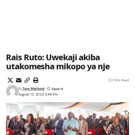
Rais Ruto: Uwekaji akiba
utakomesha mikopo ya nje
2 Min Read
By
Tom Mathinji
August 13, 2023 3:49 Pm