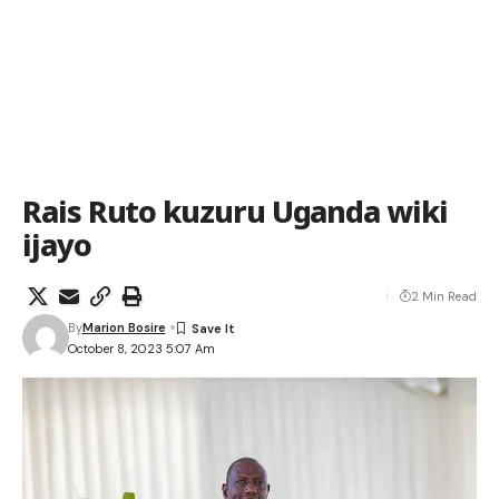
Rais Ruto kuzuru Uganda wiki
ijayo
2 Min Read
By
Marion Bosire
October 8, 2023 5:07 Am