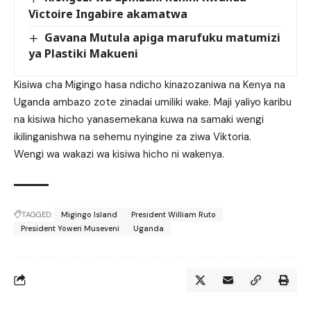
Victoire Ingabire akamatwa
Gavana Mutula apiga marufuku matumizi
ya Plastiki Makueni
Kisiwa cha Migingo hasa ndicho kinazozaniwa na Kenya na
Uganda ambazo zote zinadai umiliki wake. Maji yaliyo karibu
na kisiwa hicho yanasemekana kuwa na samaki wengi
ikilinganishwa na sehemu nyingine za ziwa Viktoria.
Wengi wa wakazi wa kisiwa hicho ni wakenya.
TAGGED:
Migingo Island
President William Ruto
President Yoweri Museveni
Uganda