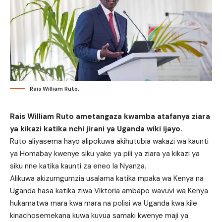
Rais William Ruto.
Rais William Ruto ametangaza kwamba atafanya ziara
ya kikazi katika nchi jirani ya Uganda wiki ijayo.
Ruto aliyasema hayo alipokuwa akihutubia wakazi wa kaunti
ya Homabay kwenye siku yake ya pili ya ziara ya kikazi ya
siku nne katika kaunti za eneo la Nyanza.
Alikuwa akizumgumzia usalama katika mpaka wa Kenya na
Uganda hasa katika ziwa Viktoria ambapo wavuvi wa Kenya
hukamatwa mara kwa mara na polisi wa Uganda kwa kile
kinachosemekana kuwa kuvua samaki kwenye maji ya