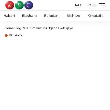
Aa
Habari
Biashara
Burudani
Michezo
Kimataifa
Home
Blog
Rais Ruto kuzuru Uganda wiki ijayo
Kimataifa