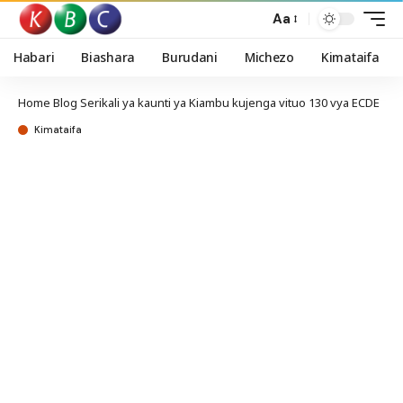
Aa
Habari
Biashara
Burudani
Michezo
Kimataifa
Home
Blog
Serikali ya kaunti ya Kiambu kujenga vituo 130 vya ECDE
Kimataifa