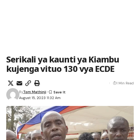
Serikali ya kaunti ya Kiambu
kujenga vituo 130 vya ECDE
1 Min Read
By
Tom Mathinji
August 15, 2023 11:32 Am