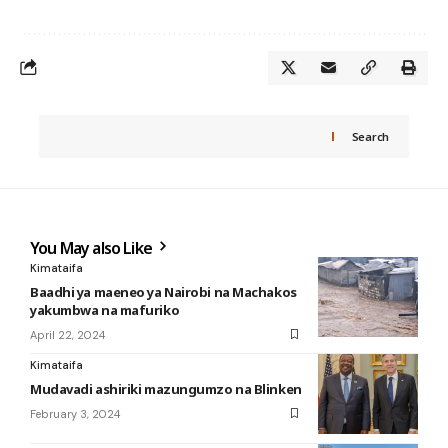
Search
You May also Like
Kimataifa
Baadhi ya maeneo ya Nairobi na Machakos
yakumbwa na mafuriko
April 22, 2024
Kimataifa
Mudavadi ashiriki mazungumzo na Blinken
February 3, 2024