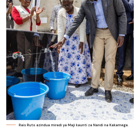
Rais Ruto azindua miradi ya Maji kaunti za Nandi na Kakamega.