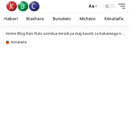
Aa
Habari
Biashara
Burudani
Michezo
Kimataifa
Home
Blog
Rais Ruto azindua miradi ya maji kaunti za Kakamega na Nandi
Kimataifa