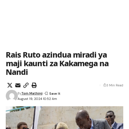
Rais Ruto azindua miradi ya
maji kaunti za Kakamega na
Nandi
3 Min Read
By
Tom Mathinji
August 19, 2024 10:52 Am