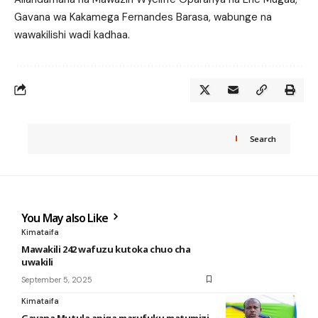
Gavana wa Kakamega Fernandes Barasa, wabunge na
wawakilishi wadi kadhaa.
Search
You May also Like
Kimataifa
Mawakili 242 wafuzu kutoka chuo cha
uwakili
September 5, 2025
Kimataifa
Gavana Mutula apiga marufuku matumizi