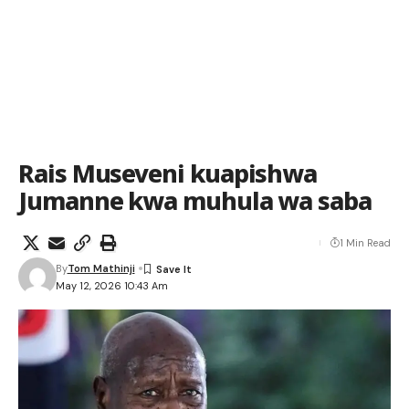
Rais Museveni kuapishwa
Jumanne kwa muhula wa saba
1 Min Read
By
Tom Mathinji
May 12, 2026 10:43 Am