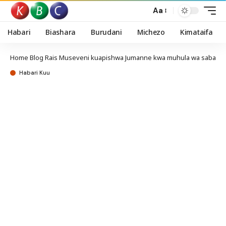
Aa
Habari
Biashara
Burudani
Michezo
Kimataifa
Home
Blog
Rais Museveni kuapishwa Jumanne kwa muhula wa saba
Habari Kuu