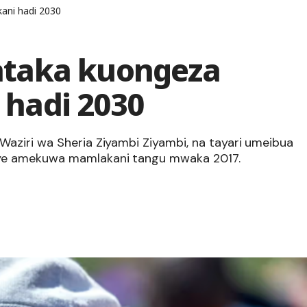
ani hadi 2030
taka kuongeza
hadi 2030
aziri wa Sheria Ziyambi Ziyambi, na tayari umeibua
aye amekuwa mamlakani tangu mwaka 2017.