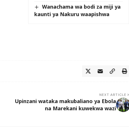
Wanachama wa bodi za miji ya
kaunti ya Nakuru waapishwa
NEXT ARTICLE
Upinzani wataka makubaliano ya Ebola
na Marekani kuwekwa wazi