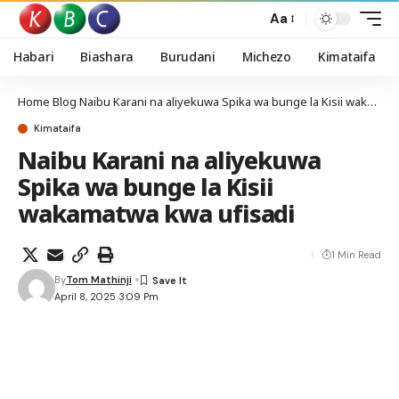
Aa
Habari
Biashara
Burudani
Michezo
Kimataifa
Home
Blog
Naibu Karani na aliyekuwa Spika wa bunge la Kisii wakamatwa kwa ufisadi
Kimataifa
Naibu Karani na aliyekuwa
Spika wa bunge la Kisii
wakamatwa kwa ufisadi
1 Min Read
By
Tom Mathinji
April 8, 2025 3:09 Pm