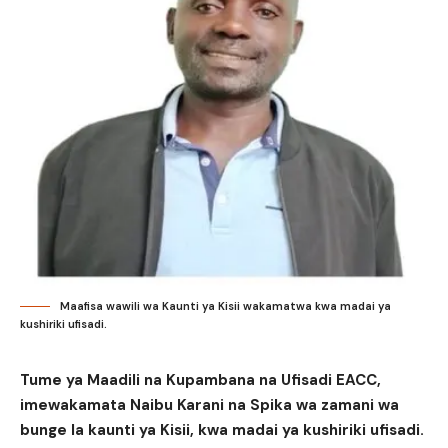
Maafisa wawili wa Kaunti ya Kisii wakamatwa kwa madai ya
kushiriki ufisadi.
Tume ya Maadili na Kupambana na Ufisadi EACC,
imewakamata Naibu Karani na Spika wa zamani wa
bunge la kaunti ya Kisii, kwa madai ya kushiriki ufisadi.