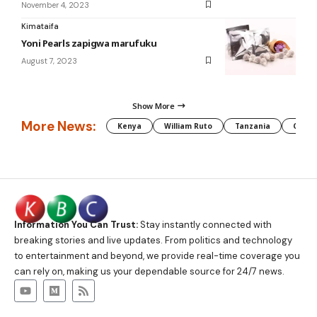
November 4, 2023
Kimataifa
Yoni Pearls zapigwa marufuku
August 7, 2023
Show More
More News:
Kenya
William Ruto
Tanzania
CAF
Information You Can Trust:
Stay instantly connected with
breaking stories and live updates. From politics and technology
to entertainment and beyond, we provide real-time coverage you
can rely on, making us your dependable source for 24/7 news.