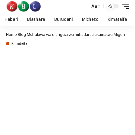
Aa
Habari
Biashara
Burudani
Michezo
Kimataifa
Home
Blog
Mshukiwa wa ulanguzi wa mihadarati akamatwa Migori
Kimataifa