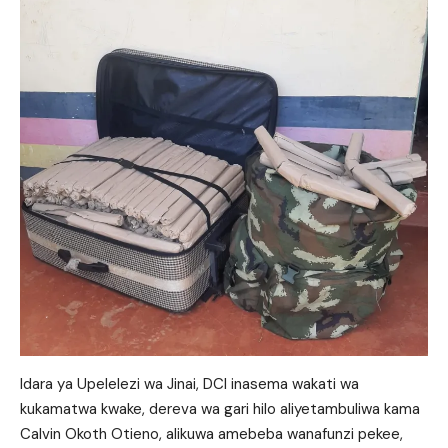
Idara ya Upelelezi wa Jinai, DCI inasema wakati wa
kukamatwa kwake, dereva wa gari hilo aliyetambuliwa kama
Calvin Okoth Otieno, alikuwa amebeba wanafunzi pekee,