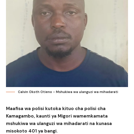
Calvin Okoth Otieno - Mshukiwa wa ulanguzi wa mihadarati
Maafisa wa polisi kutoka kituo cha polisi cha
Kamagambo, kaunti ya Migori wamemkamata
mshukiwa wa ulanguzi wa mihadarati na kunasa
misokoto 401 ya bangi.