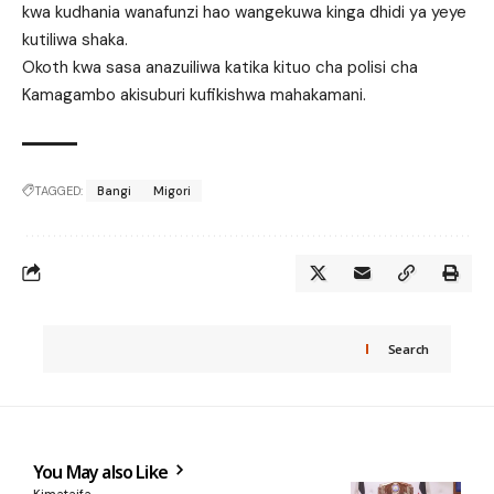
kwa kudhania wanafunzi hao wangekuwa kinga dhidi ya yeye
kutiliwa shaka.
Okoth kwa sasa anazuiliwa katika kituo cha polisi cha
Kamagambo akisuburi kufikishwa mahakamani.
TAGGED:
Bangi
Migori
Search
You May also Like
Kimataifa