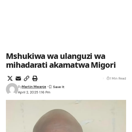
Mshukiwa wa ulanguzi wa
mihadarati akamatwa Migori
1 Min Read
By
Martin Mwanje
April 2, 2025 1:16 Pm