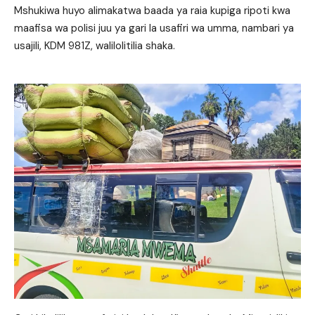
Mshukiwa huyo alimakatwa baada ya raia kupiga ripoti kwa
maafisa wa polisi juu ya gari la usafiri wa umma, nambari ya
usajili, KDM 981Z, walilolitilia shaka.