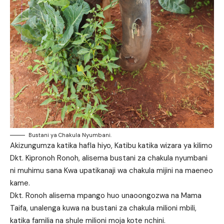
Bustani ya Chakula Nyumbani.
Akizungumza katika hafla hiyo, Katibu katika wizara ya kilimo
Dkt. Kipronoh Ronoh, alisema bustani za chakula nyumbani
ni muhimu sana Kwa upatikanaji wa chakula mijini na maeneo
kame.
Dkt. Ronoh alisema mpango huo unaoongozwa na Mama
Taifa, unalenga kuwa na bustani za chakula milioni mbili,
katika familia na shule milioni moja kote nchini.