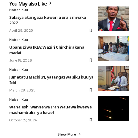
You May also Like
Habari Kuu
Salasya atangaza kuwania urais mwaka
2027
April 29, 2025
Habari Kuu
Upanuzi wa JKIA: Waziri Chirchir akana
madai
June 18, 2026
Habari Kuu
Jumatatu Machi 31, yatangazwa siku kuu ya
Idd
March 28, 2025
Habari Kuu
Wanajeshi wanne wa Iran wauawa kwenye
mashambulizi ya Israel
October 27, 2024
Show More