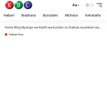
Aa
Habari
Biashara
Burudani
Michezo
Kimataifa
Home
Blog
Mpango wa kitaifa wa bustani za chakula nyumbani wazinduliwa Baringo
Habari Kuu