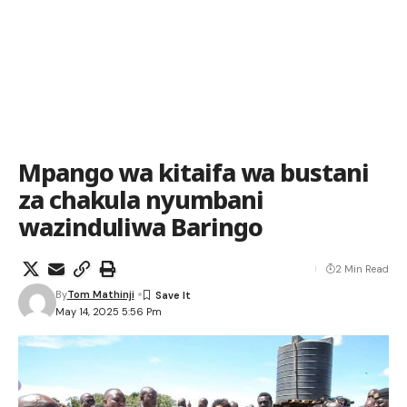
Mpango wa kitaifa wa bustani
za chakula nyumbani
wazinduliwa Baringo
2 Min Read
By
Tom Mathinji
May 14, 2025 5:56 Pm