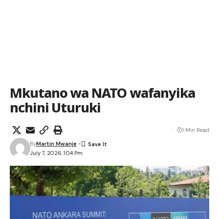
Mkutano wa NATO wafanyika
nchini Uturuki
1 Min Read
By
Martin Mwanje
July 7, 2026 1:04 Pm