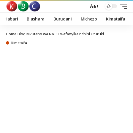
Aa
Habari
Biashara
Burudani
Michezo
Kimataifa
Home
Blog
Mkutano wa NATO wafanyika nchini Uturuki
Kimataifa