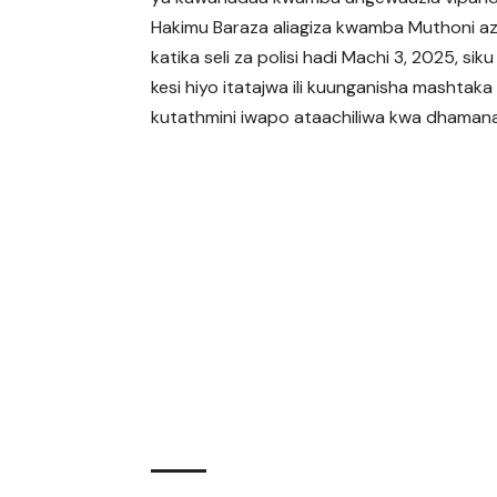
Hakimu Baraza aliagiza kwamba Muthoni az
katika seli za polisi hadi Machi 3, 2025, si
kesi hiyo itatajwa ili kuunganisha mashtaka
kutathmini iwapo ataachiliwa kwa dhamana