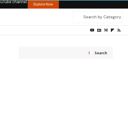
ouTube channel.
Explore Now
Search