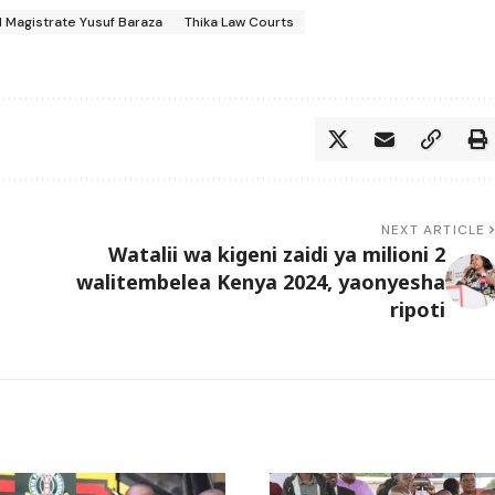
l Magistrate Yusuf Baraza
Thika Law Courts
NEXT ARTICLE
Watalii wa kigeni zaidi ya milioni 2
walitembelea Kenya 2024, yaonyesha
ripoti