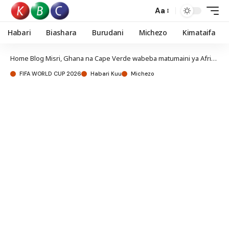
Aa
Habari
Biashara
Burudani
Michezo
Kimataifa
Home
Blog
Misri, Ghana na Cape Verde wabeba matumaini ya Afrika leo
FIFA WORLD CUP 2026
Habari Kuu
Michezo