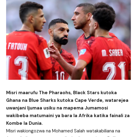
Misri maarufu The Pharaohs, Black Stars kutoka
Ghana na Blue Sharks kutoka Cape Verde, watarejea
uwanjani Ijumaa usiku na mapema Jumamosi
wakibeba matumaini ya bara la Afrika katika fainali za
Kombe la Dunia.
Misri wakiongozwa na Mohamed Salah watakabiliana na