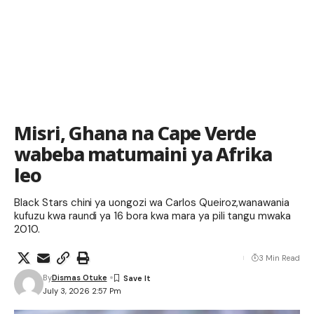
Misri, Ghana na Cape Verde
wabeba matumaini ya Afrika
leo
Black Stars chini ya uongozi wa Carlos Queiroz,wanawania
kufuzu kwa raundi ya 16 bora kwa mara ya pili tangu mwaka
2010.
3 Min Read
By
Dismas Otuke
July 3, 2026 2:57 Pm