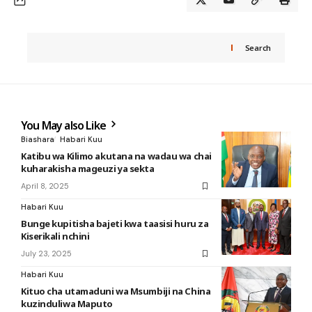
Search
You May also Like
Biashara
Habari Kuu
Katibu wa Kilimo akutana na wadau wa chai
kuharakisha mageuzi ya sekta
April 8, 2025
Habari Kuu
Bunge kupitisha bajeti kwa taasisi huru za
Kiserikali nchini
July 23, 2025
Habari Kuu
Kituo cha utamaduni wa Msumbiji na China
kuzinduliwa Maputo