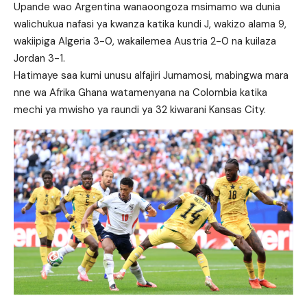
Upande wao Argentina wanaoongoza msimamo wa dunia
walichukua nafasi ya kwanza katika kundi J, wakizo alama 9,
wakiipiga Algeria 3-0, wakailemea Austria 2-0 na kuilaza
Jordan 3-1.
Hatimaye saa kumi unusu alfajiri Jumamosi, mabingwa mara
nne wa Afrika Ghana watamenyana na Colombia katika
mechi ya mwisho ya raundi ya 32 kiwarani Kansas City.