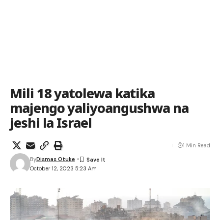
Mili 18 yatolewa katika
majengo yaliyoangushwa na
jeshi la Israel
1 Min Read
By
Dismas Otuke
October 12, 2023 5:23 Am