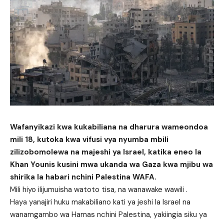
Wafanyikazi kwa kukabiliana na dharura wameondoa
mili 18, kutoka kwa vifusi vya nyumba mbili
zilizobomolewa na majeshi ya Israel, katika eneo la
Khan Younis kusini mwa ukanda wa Gaza kwa mjibu wa
shirika la habari nchini Palestina WAFA.
Mili hiyo ilijumuisha watoto tisa, na wanawake wawili .
Haya yanajiri huku makabiliano kati ya jeshi la Israel na
wanamgambo wa Hamas nchini Palestina, yakiingia siku ya