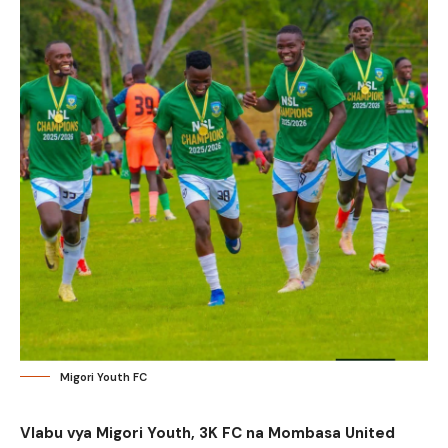
Migori Youth FC
Vlabu vya Migori Youth, 3K FC na Mombasa United