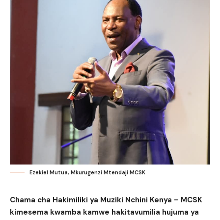
Ezekiel Mutua, Mkurugenzi Mtendaji MCSK
Chama cha Hakimiliki ya Muziki Nchini Kenya – MCSK
kimesema kwamba kamwe hakitavumilia hujuma ya