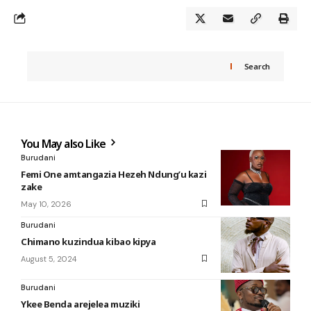
Search
You May also Like
Burudani
Femi One amtangazia Hezeh Ndung’u kazi
zake
May 10, 2026
Burudani
Chimano kuzindua kibao kipya
August 5, 2024
Burudani
Ykee Benda arejelea muziki