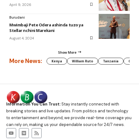
April 9, 2026
Burudani
Mwimbaji Pete Odera ashinda tuzo ya
Stellar nchini Marekani
August 4, 2024
Show More
More News:
Kenya
William Ruto
Tanzania
CAF
Information You Can Trust:
Stay instantly connected with
breaking stories and live updates. From politics and technology
to entertainment and beyond, we provide real-time coverage you
can rely on, making us your dependable source for 24/7 news.